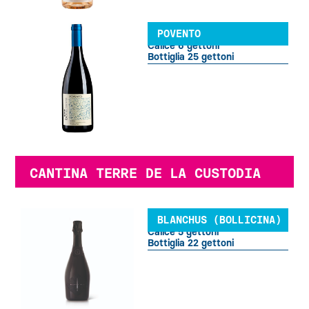
POVENTO
Calice 6 gettoni
Bottiglia 25 gettoni
CANTINA TERRE DE LA CUSTODIA
BLANCHUS (BOLLICINA)
Calice 5 gettoni
Bottiglia 22 gettoni