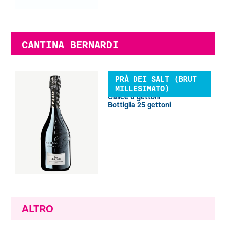
CANTINA BERNARDI
PRÀ DEI SALT (BRUT
MILLESIMATO)
Calice 6 gettoni
Bottiglia 25 gettoni
ALTRO