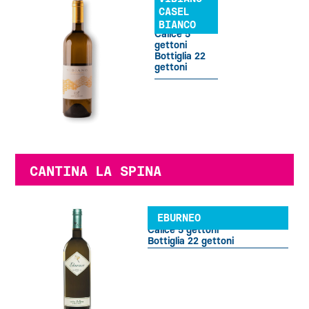
CASEL
BIANCO
Calice 5
gettoni
Bottiglia 22
gettoni
CANTINA LA SPINA
EBURNEO
Calice 5 gettoni
Bottiglia 22 gettoni