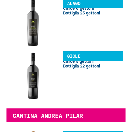
ALAGO
Calice 6 gettoni
Bottiglia 25 gettoni
GIOLE
Calice 5 gettoni
Bottiglia 22 gettoni
CANTINA ANDREA PILAR