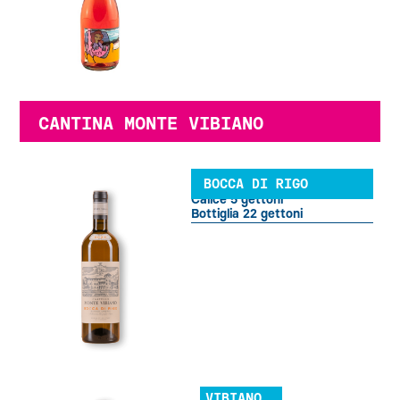
CANTINA MONTE VIBIANO
BOCCA DI RIGO
Calice 5 gettoni
Bottiglia 22 gettoni
VIBIANO