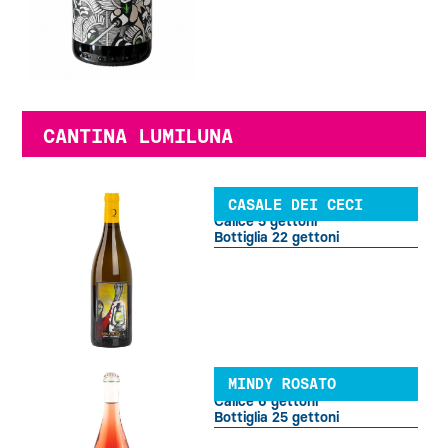
CANTINA LUMILUNA
CASALE DEI CECI
Calice 5 gettoni
Bottiglia 22 gettoni
MINDY ROSATO
Calice 6 gettoni
Bottiglia 25 gettoni