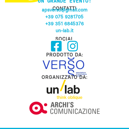
UN GRANDE EVENTO!
CONTATTI
apsverso@gmail.com
+39 075 9281705
+39 351 6845376
un-lab.it
SOCIAL
PRODOTTO DA:
ORGANIZZATO DA: