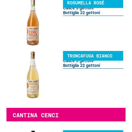
ROSUMELLA ROSÉ
Calice 5 gettoni
Bottiglia 22 gettoni
TRONCAFUGA BIANCO
Calice 5 gettoni
Bottiglia 22 gettoni
CANTINA CENCI