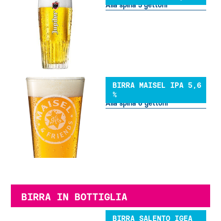
Alla spina 5 gettoni
BIRRA MAISEL IPA 5,6
%
Alla spina 6 gettoni
BIRRA IN BOTTIGLIA
BIRRA SALENTO IGEA