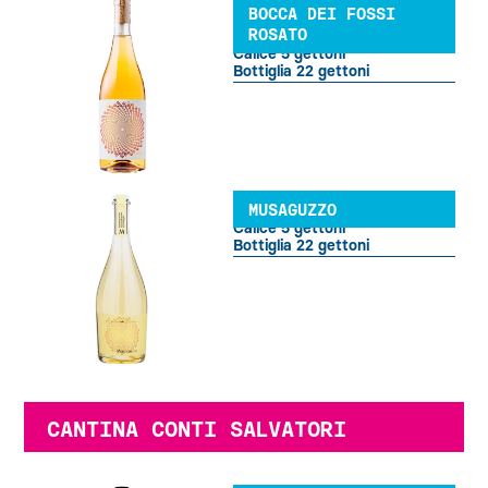
BOCCA DEI FOSSI
ROSATO
Calice 5 gettoni
Bottiglia 22 gettoni
MUSAGUZZO
Calice 5 gettoni
Bottiglia 22 gettoni
CANTINA CONTI SALVATORI