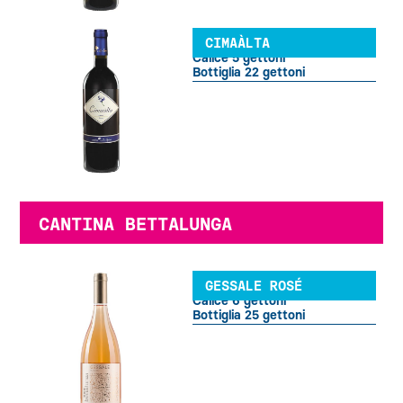
CIMAÀLTA
Calice 5 gettoni
Bottiglia 22 gettoni
CANTINA BETTALUNGA
GESSALE ROSÉ
Calice 6 gettoni
Bottiglia 25 gettoni