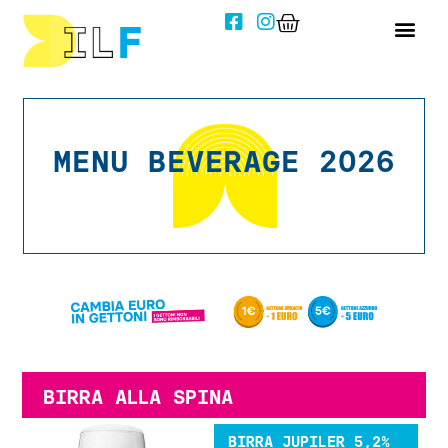
MENU BEVERAGE 2026
BIRRA ALLA SPINA
BIRRA JUPILER 5,2%