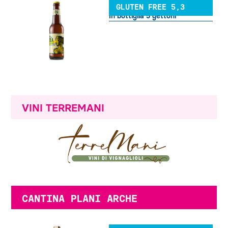
GLUTEN FREE 5,3
In bottiglia 5 gettoni
VINI TERREMANI
CANTINA PLANI ARCHE