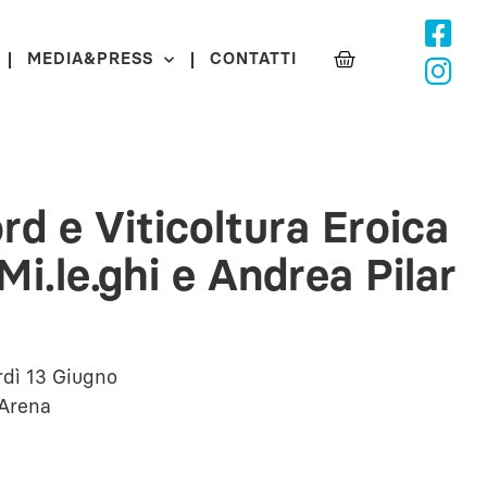
MEDIA&PRESS
CONTATTI
ord e Viticoltura Eroica
Mi.le.ghi e Andrea Pilar
ì 13 Giugno
 Arena