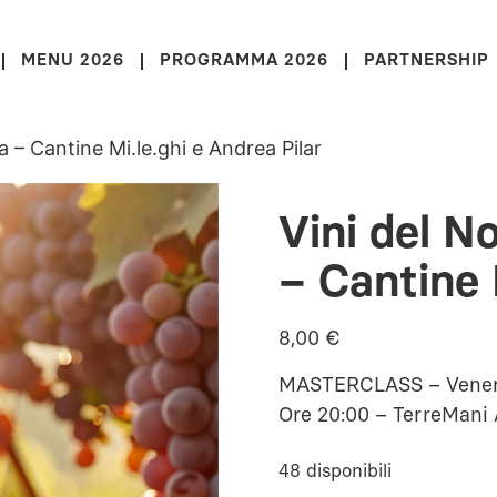
MENU 2026
PROGRAMMA 2026
PARTNERSHIP
ca – Cantine Mi.le.ghi e Andrea Pilar
Vini del N
– Cantine 
8,00
€
MASTERCLASS – Venerd
Ore 20:00 – TerreMani
48 disponibili