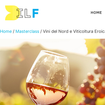
HOME
Home
/
Masterclass
/ Vini del Nord e Viticoltura Eroi